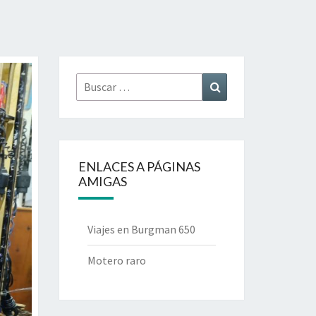
Buscar
Buscar
por:
ENLACES A PÁGINAS
AMIGAS
Viajes en Burgman 650
Motero raro