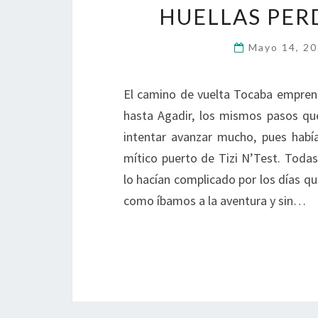
HUELLAS PERD
Mayo 14, 2
El camino de vuelta Tocaba emprende
hasta Agadir, los mismos pasos qu
intentar avanzar mucho, pues había 
mítico puerto de Tizi N’Test. Tod
lo hacían complicado por los días q
como íbamos a la aventura y sin…