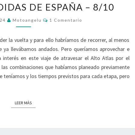
IDAS DE ESPAÑA – 8/10
SAHARA:
UN
Comentarios
024
Motoangelu
1 Comentario
VIAJE
POR
r la vuelta y para ello habríamos de recorrer, al menos
LAS
e ya llevábamos andados. Pero queríamos aprovechar e
HUELLAS
interés en este viaje de atravesar el Alto Atlas por el
PERDIDAS
as las combinaciones que habíamos planeado previamente
DE
ue teníamos y los tiempos previstos para cada etapa, pero
ESPAÑA
–
8/10
LEER MÁS
LEER MÁS