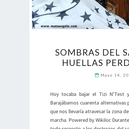
SOMBRAS DEL S
HUELLAS PERD
Mayo 14, 2
Hoy tocaba bajar el Tizi N’Test 
Barajábamos cuarenta alternativas p
que nos llevaría atravesar la zona 
marcha. Powered by Wikiloc Durante 
todo respecto a los destrozos del s