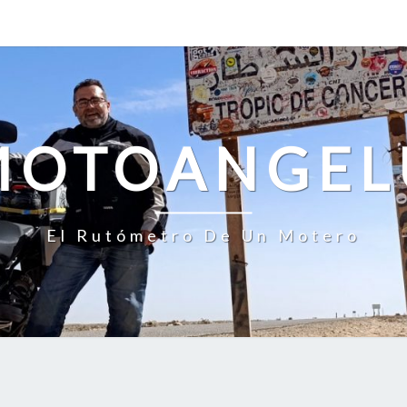
MOTOANGEL
El Rutómetro De Un Motero