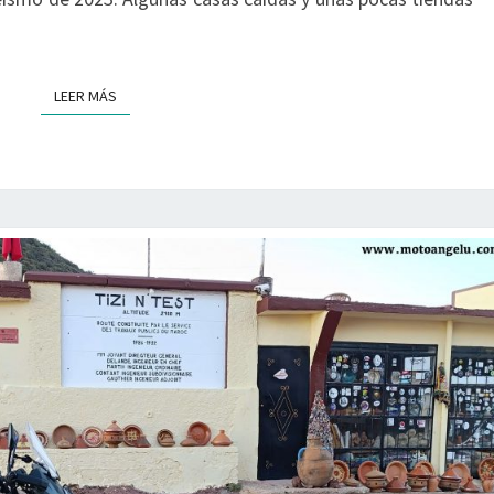
ESPAÑA
–
10/10
LEER MÁS
LEER MÁS