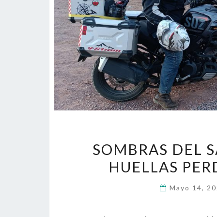
SOMBRAS DEL S
HUELLAS PERD
Mayo 14, 2