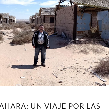
SOMBRAS
AHARA: UN VIAJE POR LAS
DEL