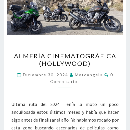
ALMERÍA
ALMERÍA CINEMATOGRÁFICA
CINEMATOGRÁFICA
(HOLLYWOOD)
(HOLLYWOOD)
Comenta
Diciembre 30, 2024
Motoangelu
0
Comentarios
Última ruta del 2024. Tenía la moto un poco
anquilosada estos últimos meses y había que hacer
algo antes de finalizar el año. Ya habíamos rodado por
esta zona buscando escenarios de películas como