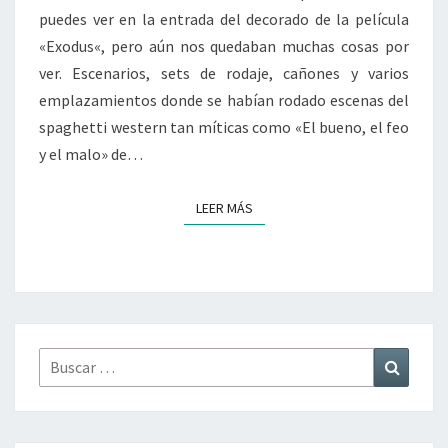
puedes ver en la entrada del decorado de la película
«Exodus«, pero aún nos quedaban muchas cosas por
ver. Escenarios, sets de rodaje, cañones y varios
emplazamientos donde se habían rodado escenas del
spaghetti western tan míticas como «El bueno, el feo
y el malo» de…
LEER MÁS
LEER MÁS
Buscar
Buscar
por: