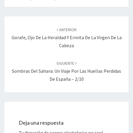
Navegación
de
ANTERIOR
entradas
Gorafe, Ojo De La Heraldad Y Ermita De La Virgen De La
Cabeza
SIGUIENTE
Sombras Del Sahara: Un Viaje Por Las Huellas Perdidas
De España – 2/10
Deja una respuesta
Tu dirección de correo electrónico no será