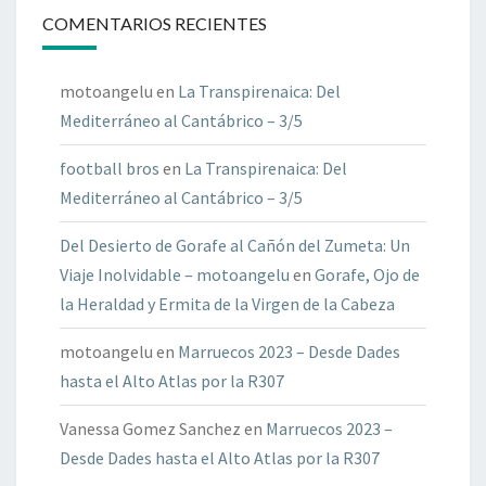
COMENTARIOS RECIENTES
motoangelu
en
La Transpirenaica: Del
Mediterráneo al Cantábrico – 3/5
football bros
en
La Transpirenaica: Del
Mediterráneo al Cantábrico – 3/5
Del Desierto de Gorafe al Cañón del Zumeta: Un
Viaje Inolvidable – motoangelu
en
Gorafe, Ojo de
la Heraldad y Ermita de la Virgen de la Cabeza
motoangelu
en
Marruecos 2023 – Desde Dades
hasta el Alto Atlas por la R307
Vanessa Gomez Sanchez
en
Marruecos 2023 –
Desde Dades hasta el Alto Atlas por la R307