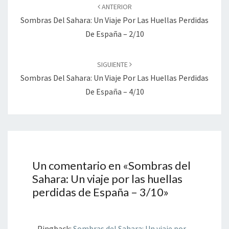
de
ANTERIOR
entradas
Sombras Del Sahara: Un Viaje Por Las Huellas Perdidas
De España – 2/10
SIGUIENTE
Sombras Del Sahara: Un Viaje Por Las Huellas Perdidas
De España – 4/10
Un comentario en «
Sombras del
Sahara: Un viaje por las huellas
perdidas de España – 3/10
»
Pingback:
Sombras del Sahara: Un viaje por