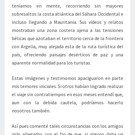
teníamos en mente, recorriendo sin mayores
sobresaltos la costa atlántica del Sáhara Occidental e
incluso llegando a Mauritania. Sus vídeos y relatos
mostraban una zona costera ajena a las tensiones
bélicas que azotaban el territorio cerca de la frontera
con Argelia, muy alejada esta de la ruta turística del
país, ofreciendo paisajes desérticos de paz y una
aparente normalidad para los turistas.
Estas imágenes y testimonios apaciguaron en parte
mis temores iniciales. Si otros habían logrado realizar
el viaje sin contratiempos en esos meses entendí que,
aun con la debida cautela, podríamos hacerlo
nosotros también.
Así pues comenté tales circunstancias con los amigos
más allegados con el fin de que, si alguno daba un