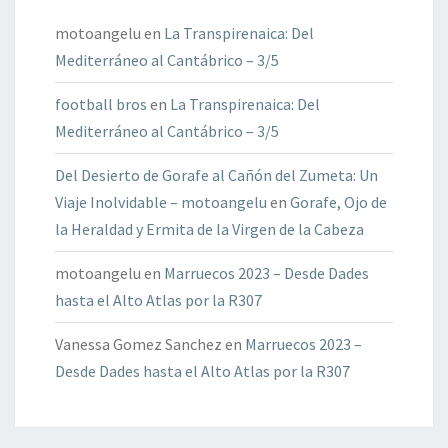
motoangelu
en
La Transpirenaica: Del
Mediterráneo al Cantábrico – 3/5
football bros
en
La Transpirenaica: Del
Mediterráneo al Cantábrico – 3/5
Del Desierto de Gorafe al Cañón del Zumeta: Un
Viaje Inolvidable – motoangelu
en
Gorafe, Ojo de
la Heraldad y Ermita de la Virgen de la Cabeza
motoangelu
en
Marruecos 2023 – Desde Dades
hasta el Alto Atlas por la R307
Vanessa Gomez Sanchez
en
Marruecos 2023 –
Desde Dades hasta el Alto Atlas por la R307