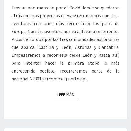
A
Tras un año marcado por el Covid donde se quedaron
LEÓN
atrás muchos proyectos de viaje retomamos nuestras
POR
aventuras con unos días recorriendo los picos de
LA
Europa. Nuestra aventura nos va a llevar a recorrer los
N-
Picos de Europa por las tres comunidades autónomas
301
que abarca, Castilla y León, Asturias y Cantabria.
Empezaremos a recorrerla desde León y hasta allí,
para intentar hacer la primera etapa lo más
entretenida posible, recorreremos parte de la
nacional N-301 así como el puerto de…
LEER MÁS
LEER MÁS