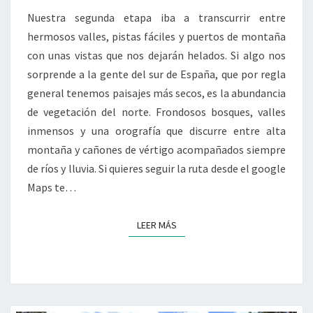
NATURAL
Nuestra segunda etapa iba a transcurrir entre
DE
hermosos valles, pistas fáciles y puertos de montaña
SOMIEDO
con unas vistas que nos dejarán helados. Si algo nos
Y
sorprende a la gente del sur de España, que por regla
LAS
general tenemos paisajes más secos, es la abundancia
UBIÑAS-
de vegetación del norte. Frondosos bosques, valles
LA
inmensos y una orografía que discurre entre alta
MESA
montaña y cañones de vértigo acompañados siempre
de ríos y lluvia. Si quieres seguir la ruta desde el google
Maps te…
LEER MÁS
LEER MÁS