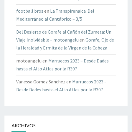
football bros
en
La Transpirenaica: Del
Mediterráneo al Cantábrico – 3/5
Del Desierto de Gorafe al Cañón del Zumeta: Un
Viaje Inolvidable – motoangelu
en
Gorafe, Ojo de
la Heraldad y Ermita de la Virgen de la Cabeza
motoangelu
en
Marruecos 2023 – Desde Dades
hasta el Alto Atlas por la R307
Vanessa Gomez Sanchez
en
Marruecos 2023 –
Desde Dades hasta el Alto Atlas por la R307
ARCHIVOS