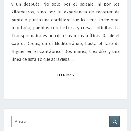
y un después. No solo por el paisaje, ni por los
kilómetros, sino por la experiencia de recorrer de
punta a punta una cordillera que lo tiene todo: mar,
montaña, pueblos con historia y curvas infinitas. La
Transpirenaica es una de esas rutas míticas. Desde el
Cap de Creus, en el Mediterráneo, hasta el faro de
Higuer, en el Cantábrico. Dos mares, tres días y una
línea de asfalto que atraviesa…
LEER MÁS
LEER MÁS
Buscar
Buscar
por: