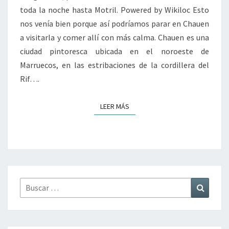
toda la noche hasta Motril. Powered by Wikiloc Esto
nos venía bien porque así podríamos parar en Chauen
a visitarla y comer allí con más calma. Chauen es una
ciudad pintoresca ubicada en el noroeste de
Marruecos, en las estribaciones de la cordillera del
Rif….
LEER MÁS
LEER MÁS
Buscar
Buscar
por: