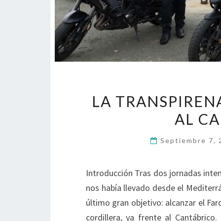
LA TRANSPIREN
AL CA
Septiembre 7,
Introducción Tras dos jornadas intens
nos había llevado desde el Mediterrá
último gran objetivo: alcanzar el Far
cordillera, ya frente al Cantábrico. 