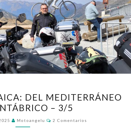
LA
AICA: DEL MEDITERRÁNEO
TRANSPIRENAICA:
NTÁBRICO – 3/5
DEL
MEDITERRÁNEO
Comentarios
 2025
Motoangelu
2 Comentarios
AL