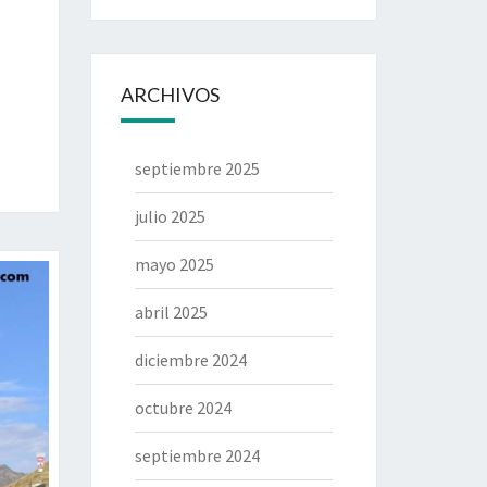
ARCHIVOS
septiembre 2025
julio 2025
mayo 2025
abril 2025
diciembre 2024
octubre 2024
septiembre 2024