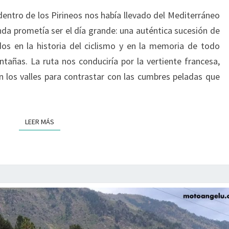
CANTÁBRICO
dentro de los Pirineos nos había llevado del Mediterráneo
–
unda prometía ser el día grande: una auténtica sucesión de
3/5
os en la historia del ciclismo y en la memoria de todo
tañas. La ruta nos conduciría por la vertiente francesa,
 los valles para contrastar con las cumbres peladas que
LEER MÁS
LEER MÁS