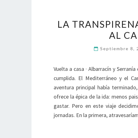
LA TRANSPIREN
AL CA
Septiembre 8,
Vuelta a casa · Albarracín y Serran
cumplida. El Mediterráneo y el Ca
aventura principal había terminado
ofrece la épica de la ida: menos pa
gastar. Pero en este viaje decidim
jornadas. En la primera, atravesaría