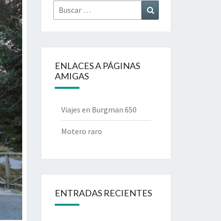
Buscar
Buscar
por:
ENLACES A PÁGINAS
AMIGAS
Viajes en Burgman 650
Motero raro
ENTRADAS RECIENTES