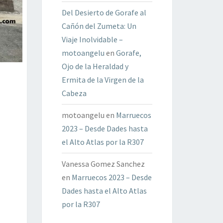
Del Desierto de Gorafe al
Cañón del Zumeta: Un
Viaje Inolvidable –
motoangelu
en
Gorafe,
Ojo de la Heraldad y
Ermita de la Virgen de la
Cabeza
motoangelu
en
Marruecos
2023 – Desde Dades hasta
el Alto Atlas por la R307
Vanessa Gomez Sanchez
en
Marruecos 2023 – Desde
Dades hasta el Alto Atlas
por la R307