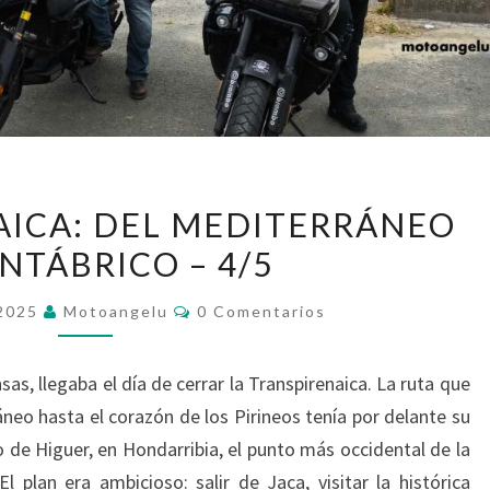
LA
AICA: DEL MEDITERRÁNEO
TRANSPIRENAICA:
NTÁBRICO – 4/5
DEL
MEDITERRÁNEO
Comentarios
 2025
Motoangelu
0 Comentarios
AL
CANTÁBRICO
as, llegaba el día de cerrar la Transpirenaica. La ruta que
–
neo hasta el corazón de los Pirineos tenía por delante su
4/5
o de Higuer, en Hondarribia, el punto más occidental de la
El plan era ambicioso: salir de Jaca, visitar la histórica