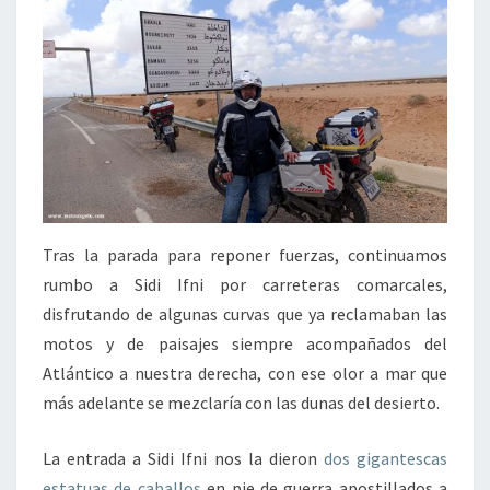
Tras la parada para reponer fuerzas, continuamos
rumbo a Sidi Ifni por carreteras comarcales,
disfrutando de algunas curvas que ya reclamaban las
motos y de paisajes siempre acompañados del
Atlántico a nuestra derecha, con ese olor a mar que
más adelante se mezclaría con las dunas del desierto.
La entrada a Sidi Ifni nos la dieron
dos gigantescas
estatuas de caballos
en pie de guerra apostillados a