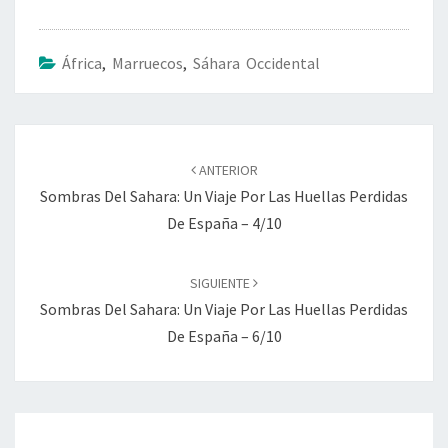
África
,
Marruecos
,
Sáhara Occidental
Navegación
de
ANTERIOR
entradas
Sombras Del Sahara: Un Viaje Por Las Huellas Perdidas
De España – 4/10
SIGUIENTE
Sombras Del Sahara: Un Viaje Por Las Huellas Perdidas
De España – 6/10