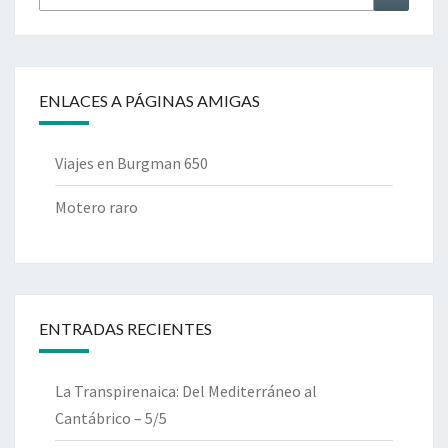
por:
ENLACES A PÁGINAS AMIGAS
Viajes en Burgman 650
Motero raro
ENTRADAS RECIENTES
La Transpirenaica: Del Mediterráneo al
Cantábrico – 5/5