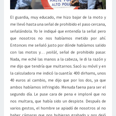
El guardia, muy educado, me hizo bajar de la moto y
me llevó hasta una señal de prohibido el paso cercana,
señalándola. Yo le indiqué que entendía la señal pero
que nosotros no nos habíamos metido por ahí.
Entonces me señaló justo por dónde habíamos salido
con las motos y… ¡voilà!, señal de prohibido pasar.
Nada, me eché las manos a la cabeza, le di la razón y
me dijo que tendría que multarnos. Sacó su móvil y en
la calculadora me indicó la cuantía: 400 dirhams, unos
40 euros al cambio, me dijo que por los dos, ya que
ambos habíamos infringido. Menuda faena para ser el
segundo día. Le puse cara de pena e imploré que no
nos multara, que había sido un despiste. Después de
varios gestos, el hombre se apiadó de nosotros al no
haber cámaras que nos hubieran grabado y nos dejó