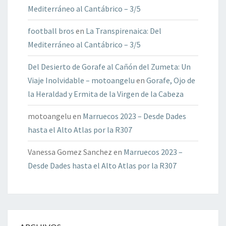
Mediterráneo al Cantábrico – 3/5
football bros
en
La Transpirenaica: Del
Mediterráneo al Cantábrico – 3/5
Del Desierto de Gorafe al Cañón del Zumeta: Un
Viaje Inolvidable – motoangelu
en
Gorafe, Ojo de
la Heraldad y Ermita de la Virgen de la Cabeza
motoangelu
en
Marruecos 2023 – Desde Dades
hasta el Alto Atlas por la R307
Vanessa Gomez Sanchez
en
Marruecos 2023 –
Desde Dades hasta el Alto Atlas por la R307