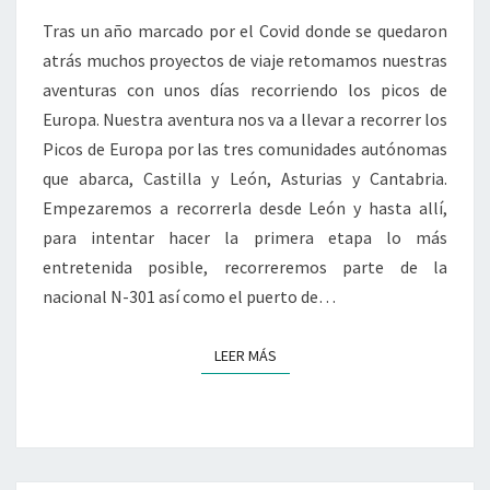
A
Tras un año marcado por el Covid donde se quedaron
LEÓN
atrás muchos proyectos de viaje retomamos nuestras
POR
aventuras con unos días recorriendo los picos de
LA
Europa. Nuestra aventura nos va a llevar a recorrer los
N-
Picos de Europa por las tres comunidades autónomas
301
que abarca, Castilla y León, Asturias y Cantabria.
Empezaremos a recorrerla desde León y hasta allí,
para intentar hacer la primera etapa lo más
entretenida posible, recorreremos parte de la
nacional N-301 así como el puerto de…
LEER MÁS
LEER MÁS