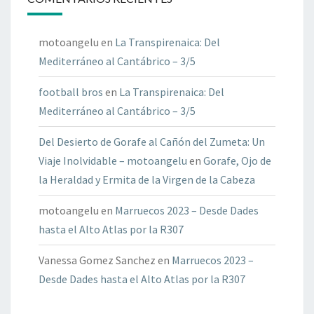
motoangelu
en
La Transpirenaica: Del
Mediterráneo al Cantábrico – 3/5
football bros
en
La Transpirenaica: Del
Mediterráneo al Cantábrico – 3/5
Del Desierto de Gorafe al Cañón del Zumeta: Un
Viaje Inolvidable – motoangelu
en
Gorafe, Ojo de
la Heraldad y Ermita de la Virgen de la Cabeza
motoangelu
en
Marruecos 2023 – Desde Dades
hasta el Alto Atlas por la R307
Vanessa Gomez Sanchez
en
Marruecos 2023 –
Desde Dades hasta el Alto Atlas por la R307