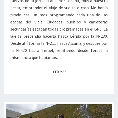
fuerzas de la jornada anterior tocaba, muy a nuestro
pesar, emprender el viaje de vuelta a casa. Me había
tirado casi un mes programando cada una de las
etapas del viaje. Ciudades, pueblos y carreteras
secundarías estaban todas programadas en el GPS. La
vuelta pretendía hacerla hasta Lérida por la N-230.
Desde allí tomar la N-211 hasta Alcañiz, y después por
la N-420 hasta Teruel, repitiendo desde Teruel la
misma ruta que habíamos…
LEER MÁS
LEER MÁS