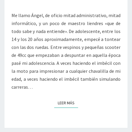
Me llamo Ángel, de oficio mitad administrativo, mitad
informático, y un poco de maestro liendres «que de
todo sabe y nada entiende». De adolescente, entre los
14 y los 20 años aproximadamente, empecé a tontear
con las dos ruedas. Entre vespinos y pequeñas scooter
de 49cc que empezaban a despuntar en aquella época
pasé mi adolescencia. A veces haciendo el imbécil con
la moto para impresionar a cualquier chavalilla de mi
edad, a veces haciendo el imbécil también simulando
carreras…
LEER MÁS
LEER MÁS