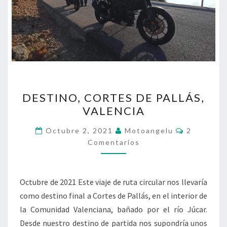
DESTINO,
DESTINO, CORTES DE PALLÁS,
CORTES
VALENCIA
DE
PALLÁS,
Comentari
Octubre 2, 2021
Motoangelu
2
VALENCIA
Comentarios
Octubre de 2021 Este viaje de ruta circular nos llevaría
como destino final a Cortes de Pallás, en el interior de
la Comunidad Valenciana, bañado por el río Júcar.
Desde nuestro destino de partida nos supondría unos