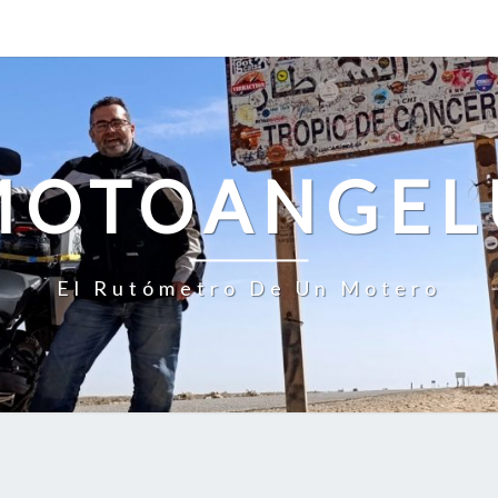
MOTOANGEL
El Rutómetro De Un Motero