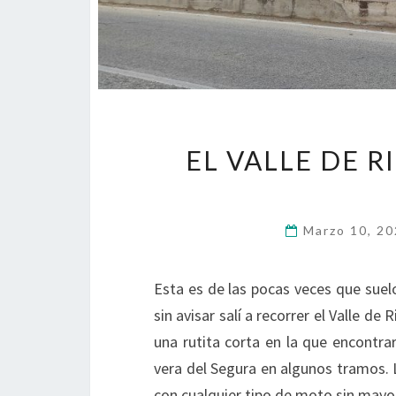
EL VALLE DE R
Marzo 10, 2
Esta es de las pocas veces que suel
sin avisar salí a recorrer el Valle d
una rutita corta en la que encontra
vera del Segura en algunos tramos. 
con cualquier tipo de moto sin may