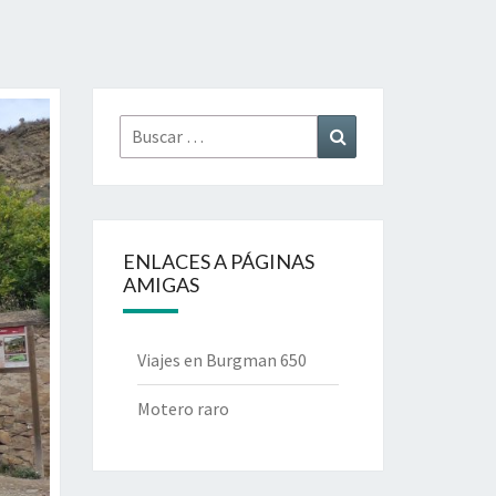
Buscar
Buscar
por:
ENLACES A PÁGINAS
AMIGAS
Viajes en Burgman 650
Motero raro