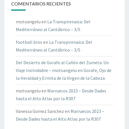
COMENTARIOS RECIENTES
motoangelu
en
La Transpirenaica: Del
Mediterráneo al Cantábrico – 3/5
football bros
en
La Transpirenaica: Del
Mediterráneo al Cantábrico – 3/5
Del Desierto de Gorafe al Cañón del Zumeta: Un
Viaje Inolvidable – motoangelu
en
Gorafe, Ojo de
la Heraldad y Ermita de la Virgen de la Cabeza
motoangelu
en
Marruecos 2023 – Desde Dades
hasta el Alto Atlas por la R307
Vanessa Gomez Sanchez
en
Marruecos 2023 –
Desde Dades hasta el Alto Atlas por la R307