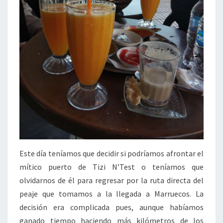
Este día teníamos que decidir si podríamos afrontar el
mítico puerto de Tizi N’Test o teníamos que
olvidarnos de él para regresar por la ruta directa del
peaje que tomamos a la llegada a Marruecos. La
decisión era complicada pues, aunque habíamos
ganado tiempo haciendo más kilómetros de los