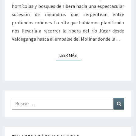
hortícolas y bosques de ribera hacia una espectacular
sucesión de meandros que serpentean entre
profundos cañones. La ruta que habíamos planificado
nos llevaría a recorrer la ribera del río Júcar desde
Valdeganga hasta el embalse del Molinar donde la…
LEER MÁS
LEER MÁS
Buscar
Buscar
por: