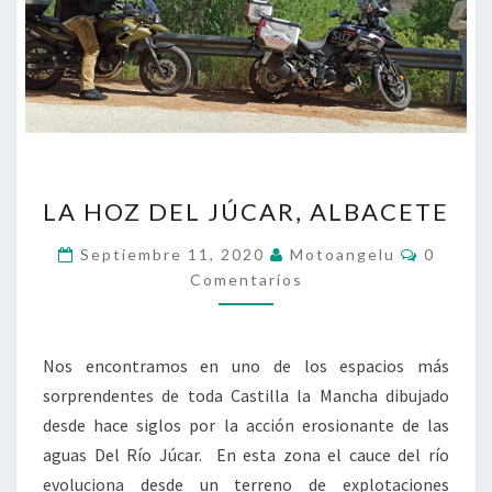
LA
LA HOZ DEL JÚCAR, ALBACETE
HOZ
DEL
Comenta
Septiembre 11, 2020
Motoangelu
0
JÚCAR,
Comentarios
ALBACETE
Nos encontramos en uno de los espacios más
sorprendentes de toda Castilla la Mancha dibujado
desde hace siglos por la acción erosionante de las
aguas Del Río Júcar. En esta zona el cauce del río
evoluciona desde un terreno de explotaciones