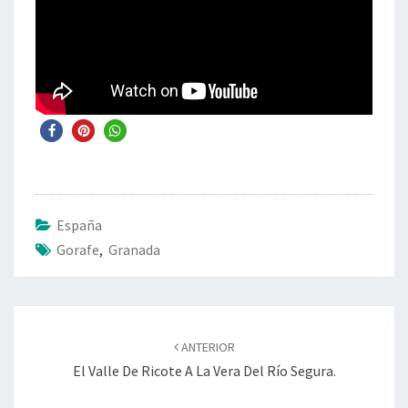
España
Gorafe
,
Granada
Navegación
de
ANTERIOR
entradas
El Valle De Ricote A La Vera Del Río Segura.