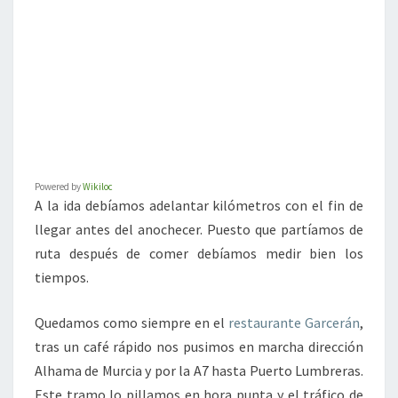
Powered by
Wikiloc
A la ida debíamos adelantar kilómetros con el fin de
llegar antes del anochecer. Puesto que partíamos de
ruta después de comer debíamos medir bien los
tiempos.
Quedamos como siempre en el
restaurante Garcerán
,
tras un café rápido nos pusimos en marcha dirección
Alhama de Murcia y por la A7 hasta Puerto Lumbreras.
Este tramo lo pillamos en hora punta y el tráfico de