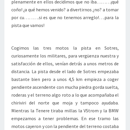
plenamente en ellos decidimos que no iba………¡qué
coño! ¿a qué hemos venido? a divertirnos ¿no? a tomar
por cu……….si es que no tenemos arreglo!….para la
pista que vamos!
Cogimos las tres motos la pista en Sotres,
curiosamente los militares, para vergüenza nuestra y
satisfacción de ellos, venían detrás a unos metros de
distancia. La pista desde el lado de Sotres empezaba
bastante bien pero a unos 4,5 km empieza a coger
pendiente ascendente con mucha piedra gorda suelta,
roderas y el terreno algo roto a lo que acompañaba el
chiriviri del norte que moja y tampoco ayudaba.
Mientras la Tenere tiraba millas la VStrom y la BMW
empezamos a tener problemas. En ese tramo las
motos cayeron y con la pendiente del terreno costaba