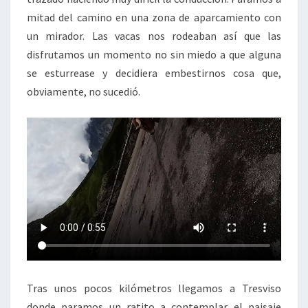
mitad del camino en una zona de aparcamiento con
un mirador. Las vacas nos rodeaban así que las
disfrutamos un momento no sin miedo a que alguna
se esturrease y decidiera embestirnos cosa que,
obviamente, no sucedió.
Tras unos pocos kilómetros llegamos a Tresviso
donde paramos un ratito a contemplar el paisaje