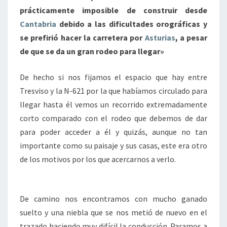
prácticamente imposible de construir desde
Cantabria
debido a las dificultades orográficas y
se prefirió hacer la carretera por
Asturias
, a pesar
de que se da un gran rodeo para llegar»
De hecho si nos fijamos el espacio que hay entre
Tresviso y la N-621 por la que habíamos circulado para
llegar hasta él vemos un recorrido extremadamente
corto comparado con el rodeo que debemos de dar
para poder acceder a él y quizás, aunque no tan
importante como su paisaje y sus casas, este era otro
de los motivos por los que acercarnos a verlo.
De camino nos encontramos con mucho ganado
suelto y una niebla que se nos metió de nuevo en el
trazado haciendo muy difícil la conducción. Paramos a