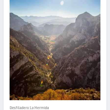
Desfiladero La Hermida