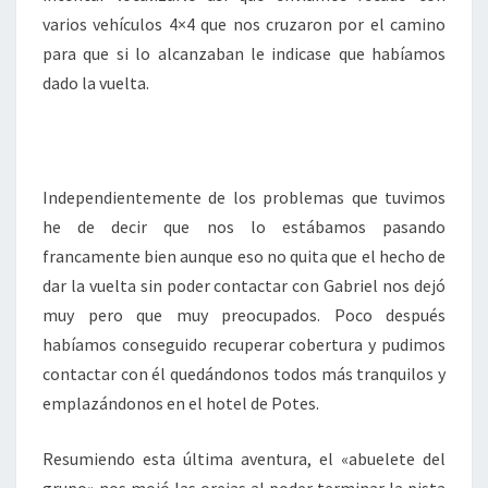
varios vehículos 4×4 que nos cruzaron por el camino
para que si lo alcanzaban le indicase que habíamos
dado la vuelta.
Independientemente de los problemas que tuvimos
he de decir que nos lo estábamos pasando
francamente bien aunque eso no quita que el hecho de
dar la vuelta sin poder contactar con Gabriel nos dejó
muy pero que muy preocupados. Poco después
habíamos conseguido recuperar cobertura y pudimos
contactar con él quedándonos todos más tranquilos y
emplazándonos en el hotel de Potes.
Resumiendo esta última aventura, el «abuelete del
grupo» nos mojó las orejas al poder terminar la pista