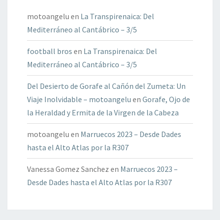
motoangelu
en
La Transpirenaica: Del
Mediterráneo al Cantábrico – 3/5
football bros
en
La Transpirenaica: Del
Mediterráneo al Cantábrico – 3/5
Del Desierto de Gorafe al Cañón del Zumeta: Un
Viaje Inolvidable – motoangelu
en
Gorafe, Ojo de
la Heraldad y Ermita de la Virgen de la Cabeza
motoangelu
en
Marruecos 2023 – Desde Dades
hasta el Alto Atlas por la R307
Vanessa Gomez Sanchez
en
Marruecos 2023 –
Desde Dades hasta el Alto Atlas por la R307