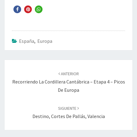
España
,
Europa
Navegación
de
ANTERIOR
entradas
Recorriendo La Cordillera Cantábrica – Etapa 4 – Picos
De Europa
SIGUIENTE
Destino, Cortes De Pallás, Valencia