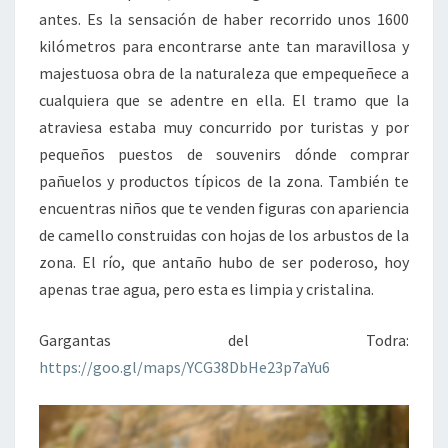
antes. Es la sensación de haber recorrido unos 1600
kilómetros para encontrarse ante tan maravillosa y
majestuosa obra de la naturaleza que empequeñece a
cualquiera que se adentre en ella. El tramo que la
atraviesa estaba muy concurrido por turistas y por
pequeños puestos de souvenirs dónde comprar
pañuelos y productos típicos de la zona. También te
encuentras niños que te venden figuras con apariencia
de camello construidas con hojas de los arbustos de la
zona. El río, que antaño hubo de ser poderoso, hoy
apenas trae agua, pero esta es limpia y cristalina.
Gargantas del Todra:
https://goo.gl/maps/YCG38DbHe23p7aYu6