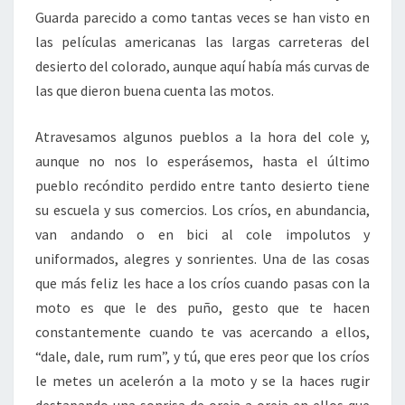
Guarda parecido a como tantas veces se han visto en
las películas americanas las largas carreteras del
desierto del colorado, aunque aquí había más curvas de
las que dieron buena cuenta las motos.
Atravesamos algunos pueblos a la hora del cole y,
aunque no nos lo esperásemos, hasta el último
pueblo recóndito perdido entre tanto desierto tiene
su escuela y sus comercios. Los críos, en abundancia,
van andando o en bici al cole impolutos y
uniformados, alegres y sonrientes. Una de las cosas
que más feliz les hace a los críos cuando pasas con la
moto es que le des puño, gesto que te hacen
constantemente cuando te vas acercando a ellos,
“dale, dale, rum rum”, y tú, que eres peor que los críos
le metes un acelerón a la moto y se la haces rugir
destapando una sonrisa de oreja a oreja en ellos que