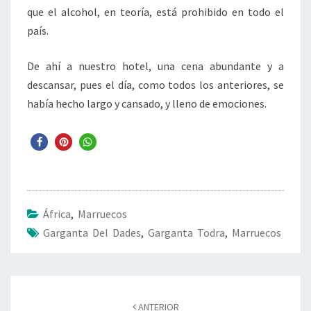
que el alcohol, en teoría, está prohibido en todo el
país.
De ahí a nuestro hotel, una cena abundante y a
descansar, pues el día, como todos los anteriores, se
había hecho largo y cansado, y lleno de emociones.
África
,
Marruecos
Garganta Del Dades
,
Garganta Todra
,
Marruecos
Navegación
de
ANTERIOR