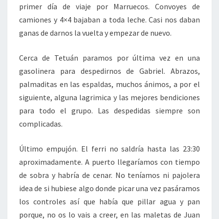
primer día de viaje por Marruecos. Convoyes de
camiones y 4×4 bajaban a toda leche. Casi nos daban
ganas de darnos la vuelta y empezar de nuevo.
Cerca de Tetuán paramos por última vez en una
gasolinera para despedirnos de Gabriel. Abrazos,
palmaditas en las espaldas, muchos ánimos, a por el
siguiente, alguna lagrimica y las mejores bendiciones
para todo el grupo. Las despedidas siempre son
complicadas.
Último empujón. El ferri no saldría hasta las 23:30
aproximadamente. A puerto llegaríamos con tiempo
de sobra y habría de cenar. No teníamos ni pajolera
idea de si hubiese algo donde picar una vez pasáramos
los controles así que había que pillar agua y pan
porque, no os lo vais a creer, en las maletas de Juan