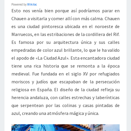
Powered by
Wikiloc
Esto nos venía bien porque así podríamos parar en
Chauen a visitarla y comer allí con más calma. Chauen
es una ciudad pintoresca ubicada en el noroeste de
Marruecos, en las estribaciones de la cordillera del Rif.
Es famosa por su arquitectura única y sus calles
empedradas de color azul brillante, lo que le ha valido
el apodo de «La Ciudad Azul». Esta encantadora ciudad
tiene una rica historia que se remonta a la época
medieval. Fue fundada en el siglo XV por refugiados
moriscos y judíos que escapaban de la persecución
religiosa en España. El diseño de la ciudad refleja su
herencia andaluza, con calles estrechas y laberínticas
que serpentean por las colinas y casas pintadas de
azul, creando una atmósfera mágica y única.