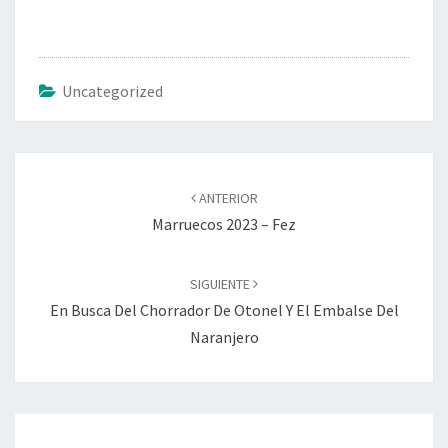
Uncategorized
Navegación
de
ANTERIOR
entradas
Marruecos 2023 – Fez
SIGUIENTE
En Busca Del Chorrador De Otonel Y El Embalse Del
Naranjero