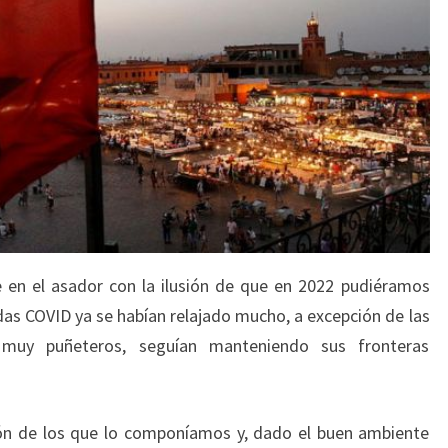
 en el asador con la ilusión de que en 2022 pudiéramos
das COVID ya se habían relajado mucho, a excepción de las
s muy puñeteros, seguían manteniendo sus fronteras
ión de los que lo componíamos y, dado el buen ambiente