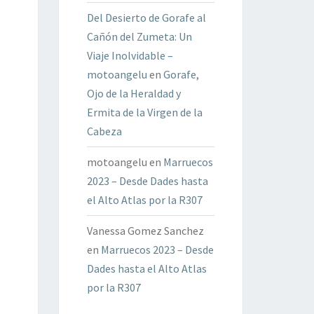
Del Desierto de Gorafe al
Cañón del Zumeta: Un
Viaje Inolvidable –
motoangelu
en
Gorafe,
Ojo de la Heraldad y
Ermita de la Virgen de la
Cabeza
motoangelu
en
Marruecos
2023 – Desde Dades hasta
el Alto Atlas por la R307
Vanessa Gomez Sanchez
en
Marruecos 2023 – Desde
Dades hasta el Alto Atlas
por la R307