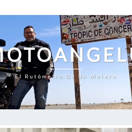
MOTOANGEL
El Rutómetro De Un Motero