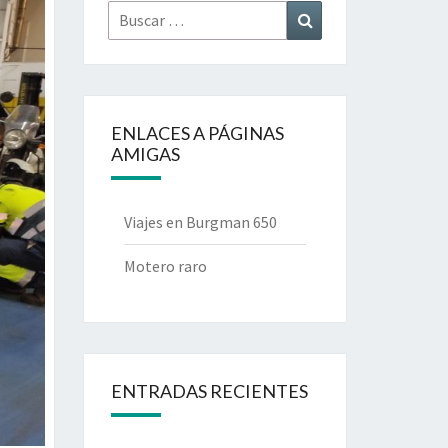
Buscar
Buscar
por:
ENLACES A PÁGINAS
AMIGAS
Viajes en Burgman 650
Motero raro
ENTRADAS RECIENTES