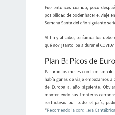
Fue entonces cuando, poco despu
posibilidad de poder hacer el viaje e
Semana Santa del año siguiente sería 
Al fin y al cabo, teníamos los deber
qué no? ¿tanto iba a durar el COVID?
Plan B: Picos de Eur
Pasaron los meses con la misma ilus
había ganas de viaje empezamos a co
de Europa al año siguiente. Obv
manteniendo sus fronteras cerradas
restrictivas por todo el país, pu
“
Recorriendo la cordillera Cantábric