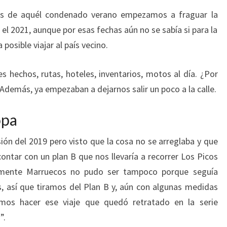
és de aquél condenado verano empezamos a fraguar la
n el 2021, aunque por esas fechas aún no se sabía si para la
posible viajar al país vecino.
es hechos, rutas, hoteles, inventarios, motos al día. ¿Por
 Además, ya empezaban a dejarnos salir un poco a la calle.
opa
ión del 2019 pero visto que la cosa no se arreglaba y que
ntar con un plan B que nos llevaría a recorrer Los Picos
iamente Marruecos no pudo ser tampoco porque seguía
, así que tiramos del Plan B y, aún con algunas medidas
dimos hacer ese viaje que quedó retratado en la serie
a
”.