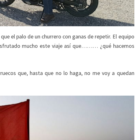
que el palo de un churrero con ganas de repetir. El equipo
disfrutado mucho este viaje así que……… ¿qué hacemos
arruecos que, hasta que no lo haga, no me voy a quedan