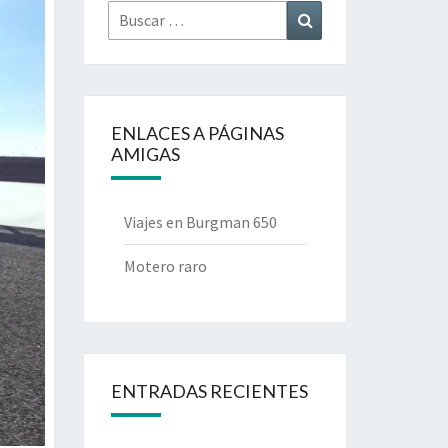
Buscar
Buscar
por:
ENLACES A PÁGINAS
AMIGAS
Viajes en Burgman 650
Motero raro
ENTRADAS RECIENTES