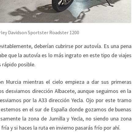
rley Davidson Sportster Roadster 1200
evitablemente, deberían cubrirse por autovía. Es una pena
e que la autovía es lo más ingrato en este tipo de viajes
s rápido posible.
ón Murcia mientras el cielo empieza a dar sus primeras
nos desviamos dirección Albacete, aunque seguimos en la
sviamos por la A33 dirección Yecla. Ojo por este tramo
ue estemos en el sur de España donde gozamos de buenas
isamente la zona de Jumilla y Yecla, no siendo una zona
ía y si haces la ruta en invierno pasarás frío por ahí.