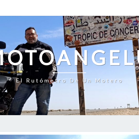
MOTOANGEL
El Rutómetro De Un Motero