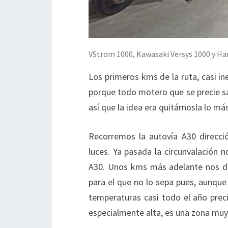
VStrom 1000, Kawasaki Versys 1000 y Ha
Los primeros kms de la ruta, casi in
porque todo motero que se precie sab
así que la idea era quitárnosla lo má
Recorremos la autovía A30 direcci
luces. Ya pasada la circunvalación 
A30. Unos kms más adelante nos de
para el que no lo sepa pues, aunq
temperaturas casi todo el año prec
especialmente alta, es una zona muy fr