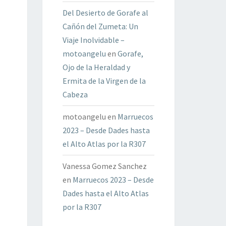
Del Desierto de Gorafe al
Cañón del Zumeta: Un
Viaje Inolvidable –
motoangelu
en
Gorafe,
Ojo de la Heraldad y
Ermita de la Virgen de la
Cabeza
motoangelu
en
Marruecos
2023 – Desde Dades hasta
el Alto Atlas por la R307
Vanessa Gomez Sanchez
en
Marruecos 2023 – Desde
Dades hasta el Alto Atlas
por la R307