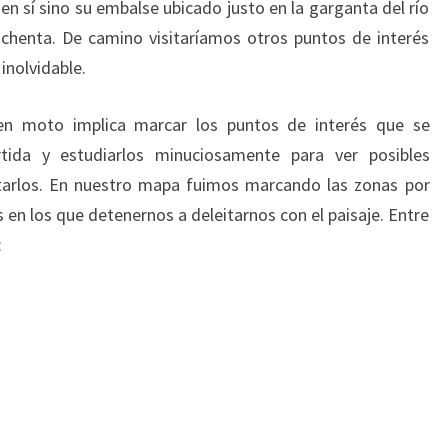
 en sí sino su embalse ubicado justo en la garganta del río
ochenta. De camino visitaríamos otros puntos de interés
inolvidable.
en moto implica marcar los puntos de interés que se
rtida y estudiarlos minuciosamente para ver posibles
itarlos. En nuestro mapa fuimos marcando las zonas por
en los que detenernos a deleitarnos con el paisaje. Entre
: