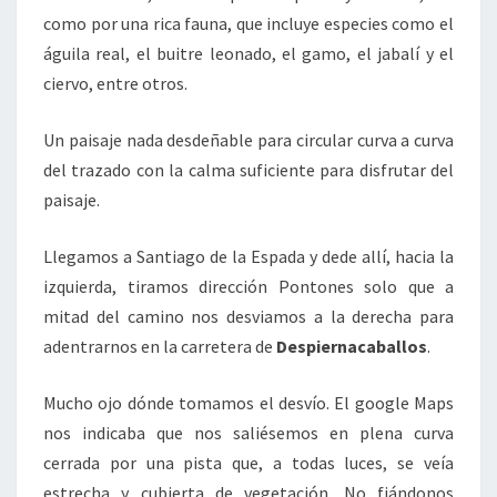
como por una rica fauna, que incluye especies como el
águila real, el buitre leonado, el gamo, el jabalí y el
ciervo, entre otros.
Un paisaje nada desdeñable para circular curva a curva
del trazado con la calma suficiente para disfrutar del
paisaje.
Llegamos a Santiago de la Espada y dede allí, hacia la
izquierda, tiramos dirección Pontones solo que a
mitad del camino nos desviamos a la derecha para
adentrarnos en la carretera de
Despiernacaballos
.
Mucho ojo dónde tomamos el desvío. El google Maps
nos indicaba que nos saliésemos en plena curva
cerrada por una pista que, a todas luces, se veía
estrecha y cubierta de vegetación. No fiándonos