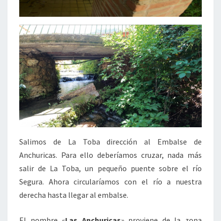
Salimos de La Toba dirección al Embalse de
Anchuricas. Para ello deberíamos cruzar, nada más
salir de La Toba, un pequeño puente sobre el río
Segura. Ahora circularíamos con el río a nuestra
derecha hasta llegar al embalse.
El nombre «
Las Anchuricas
» proviene de la zona