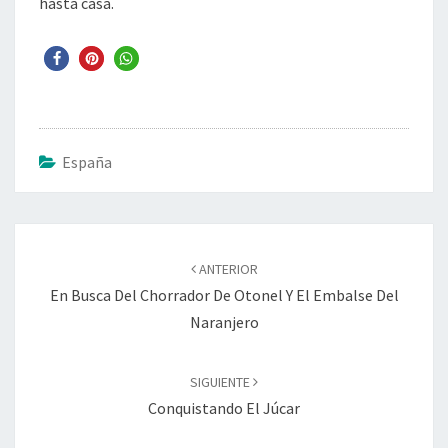
hasta casa.
España
Navegación
de
ANTERIOR
entradas
En Busca Del Chorrador De Otonel Y El Embalse Del
Naranjero
SIGUIENTE
Conquistando El Júcar