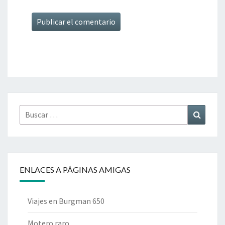
Buscar
Buscar
por:
ENLACES A PÁGINAS AMIGAS
Viajes en Burgman 650
Motero raro