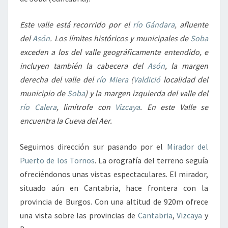
Este valle está recorrido por el
río Gándara
, afluente
del
Asón
. Los límites históricos y municipales de
Soba
exceden a los del valle geográficamente entendido, e
incluyen también la cabecera del
Asón
, la margen
derecha del valle del
río Miera
(
Valdició
localidad del
municipio de
Soba
) y la margen izquierda del valle del
río Calera
, limítrofe con
Vizcaya
. En este Valle se
encuentra la Cueva del Aer.
Seguimos dirección sur pasando por el
Mirador del
Puerto de los Tornos
. La orografía del terreno seguía
ofreciéndonos unas vistas espectaculares. El mirador,
situado aún en Cantabria, hace frontera con la
provincia de Burgos. Con una altitud de 920m ofrece
una vista sobre las provincias de
Cantabria
,
Vizcaya
y