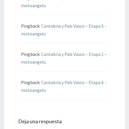
motoangelu
Pingback:
Cantabria y País Vasco – Etapa 5 –
motoangelu
Pingback:
Cantabria y País Vasco – Etapa 1 –
motoangelu
Pingback:
Cantabria y País Vasco – Etapa 6 –
motoangelu
Deja una respuesta