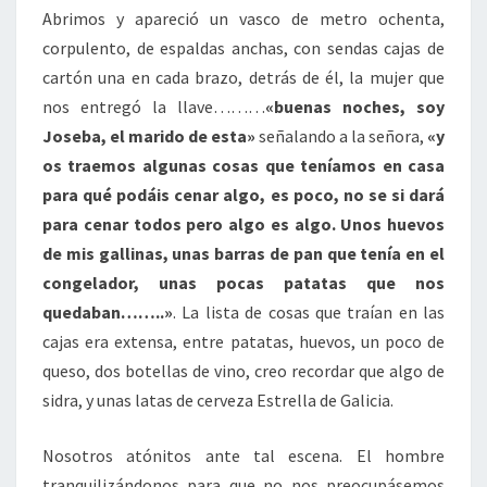
Abrimos y apareció un vasco de metro ochenta,
corpulento, de espaldas anchas, con sendas cajas de
cartón una en cada brazo, detrás de él, la mujer que
nos entregó la llave………
«buenas noches, soy
Joseba, el marido de esta»
señalando a la señora,
«y
os traemos algunas cosas que teníamos en casa
para qué podáis cenar algo, es poco, no se si dará
para cenar todos pero algo es algo. Unos huevos
de mis gallinas, unas barras de pan que tenía en el
congelador, unas pocas patatas que nos
quedaban……..»
. La lista de cosas que traían en las
cajas era extensa, entre patatas, huevos, un poco de
queso, dos botellas de vino, creo recordar que algo de
sidra, y unas latas de cerveza Estrella de Galicia.
Nosotros atónitos ante tal escena. El hombre
tranquilizándonos para que no nos preocupásemos