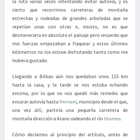
la ruta varias veces intentando evitar autovía, y es
cierto que recorrimos carreteras de montaña
estrechas y rodeadas de grandes arboledas que se
repetían unas con otras e, insisto, no es que
desmereciera en absoluto el paisaje pero recuerdo que
mis fuerzas empezaban a flaquear y estos últimos
kilómetros no los estuve disfrutando tanto como me
hubiera gustado.
Llegando a Bilbao aún nos quedaban unos 115 km
hasta la casa, y la tarde se nos estaba echando
encima, por lo que no nos quedó más remedio que
encarar autovía hasta
Hernani
, municipio desde el que,
una vez allí, partiría una pequeña carretera de
montaña dirección a Arano vadeando el río
Urumea
.
Cómo decíamos al principio del artículo, antes de