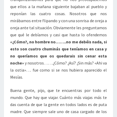
que ellos a la mañana siguiente bajaban al pueblo y
reponían las cuatro cosas. Nosotros que nos
mirábamos entre flipando y con una sonrisa de oreja a
oreja ante tal situación. Obviamente les preguntamos
que qué le debíamos y casi que hasta lo ofendemos
«¿Cómo?, no hombre no……..no me debéis nada, si
esto son cuatro chuminás que teníamos en casa y
no queríamos que os quedarais sin cenar esta
noche»
y nosotros…….¿Cómo? ¿Así? ¿Sin más? «Ahi va
la ostia»…. fue como si se nos hubiera aparecido el
Mesías.
Buena gente, pijo, que te encuentras por todo el
mundo. Que hay que viajar. Cuánto más viajas más te
das cuenta de que la gente en todos lados es de puta
madre. Que siempre sale uno de casa cargado de los