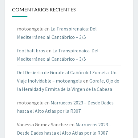
COMENTARIOS RECIENTES
motoangelu
en
La Transpirenaica: Del
Mediterráneo al Cantábrico – 3/5
football bros
en
La Transpirenaica: Del
Mediterráneo al Cantábrico – 3/5
Del Desierto de Gorafe al Cañón del Zumeta: Un
Viaje Inolvidable – motoangelu
en
Gorafe, Ojo de
la Heraldad y Ermita de la Virgen de la Cabeza
motoangelu
en
Marruecos 2023 – Desde Dades
hasta el Alto Atlas por la R307
Vanessa Gomez Sanchez
en
Marruecos 2023 –
Desde Dades hasta el Alto Atlas por la R307