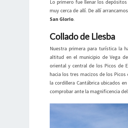
Lo primero fue llenar los depósitos
muy cerca de allí. De allí arrancamo
San Glorio
.
Collado de Llesba
Nuestra primera para turística la 
altitud en el municipio de Vega d
oriental y central de los Picos d
hacia los tres macizos de los Pico
la cordillera Cantábrica ubicados e
comprobar ante la magnificencia del