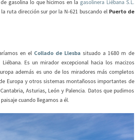
 de gasolina lo que hicimos en la
gasolinera Liébana S.L.
s la ruta dirección sur por la N-621 buscando el
Puerto de
haríamos en el
Collado de Llesba
situado a 1680 m de
e Liébana. Es un mirador excepcional hacia los macizos
e Europa además es uno de los miradores más completos
s de Europa y otros sistemas montañosos importantes de
n Cantabria, Asturias, León y Palencia. Datos que pudimos
 paisaje cuando llegamos a él.