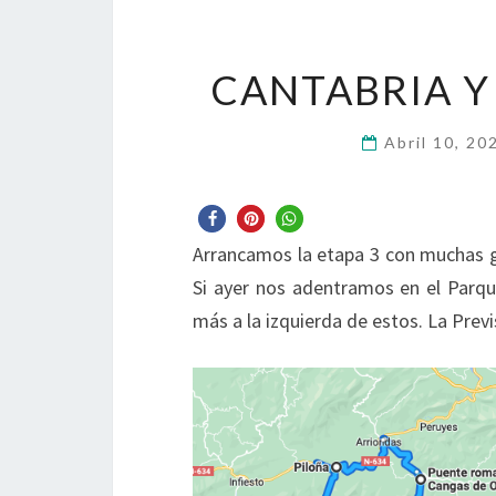
CANTABRIA Y 
Abril 10, 2
Arrancamos la etapa 3 con muchas 
Si ayer nos adentramos en el Parq
más a la izquierda de estos. La Pr