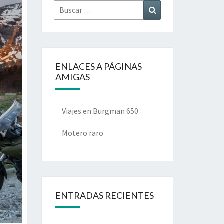
Buscar
Buscar
por:
ENLACES A PÁGINAS
AMIGAS
Viajes en Burgman 650
Motero raro
ENTRADAS RECIENTES