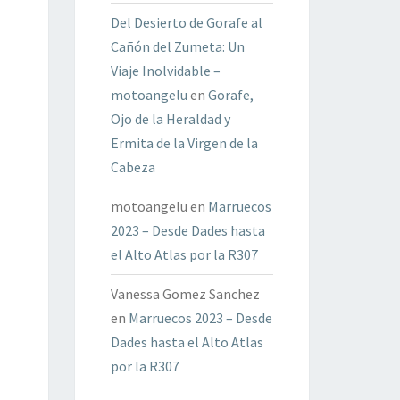
Del Desierto de Gorafe al
Cañón del Zumeta: Un
Viaje Inolvidable –
motoangelu
en
Gorafe,
Ojo de la Heraldad y
Ermita de la Virgen de la
Cabeza
motoangelu
en
Marruecos
2023 – Desde Dades hasta
el Alto Atlas por la R307
Vanessa Gomez Sanchez
en
Marruecos 2023 – Desde
Dades hasta el Alto Atlas
por la R307