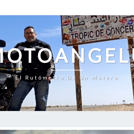
MOTOANGEL
El Rutómetro De Un Motero