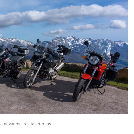
pa nevados tras las motos