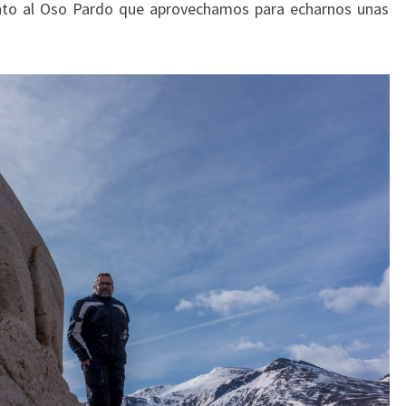
nto al Oso Pardo que aprovechamos para echarnos unas