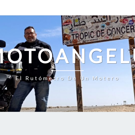
MOTOANGEL
El Rutómetro De Un Motero