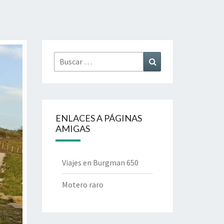
Buscar
Buscar
por:
ENLACES A PÁGINAS
AMIGAS
Viajes en Burgman 650
Motero raro