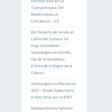
football bros
en
La
Transpirenaica: Del
Mediterráneo al
Cantábrico – 3/5
Del Desierto de Gorafe al
Cañón del Zumeta: Un
Viaje Inolvidable –
motoangelu
en
Gorafe,
Ojo de la Heraldad y
Ermita de la Virgen de la
Cabeza
motoangelu
en
Marruecos
2023 – Desde Dades hasta
el Alto Atlas por la R307
Vanessa Gomez Sanchez