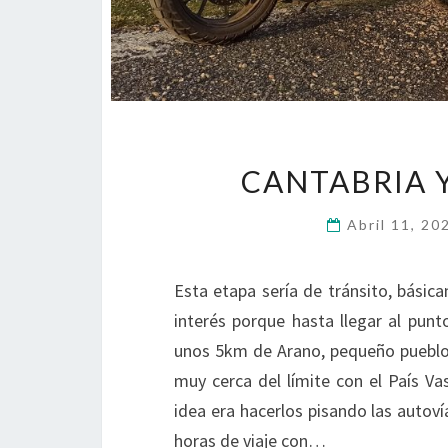
CANTABRIA Y
Abril 11, 2
Esta etapa sería de tránsito, bási
interés porque hasta llegar al punt
unos 5km de Arano, pequeño pueblo
muy cerca del límite con el País 
idea era hacerlos pisando las autoví
horas de viaje con…