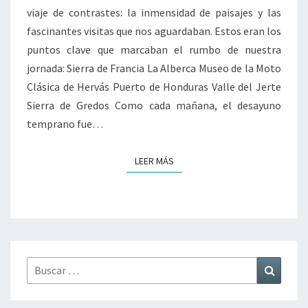
viaje de contrastes: la inmensidad de paisajes y las
fascinantes visitas que nos aguardaban. Estos eran los
puntos clave que marcaban el rumbo de nuestra
jornada: Sierra de Francia La Alberca Museo de la Moto
Clásica de Hervás Puerto de Honduras Valle del Jerte
Sierra de Gredos Como cada mañana, el desayuno
temprano fue…
LEER MÁS
LEER MÁS
Buscar
Buscar
por: