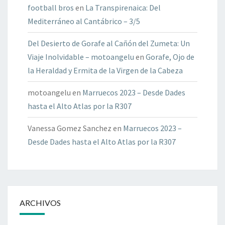
football bros
en
La Transpirenaica: Del
Mediterráneo al Cantábrico – 3/5
Del Desierto de Gorafe al Cañón del Zumeta: Un
Viaje Inolvidable – motoangelu
en
Gorafe, Ojo de
la Heraldad y Ermita de la Virgen de la Cabeza
motoangelu
en
Marruecos 2023 – Desde Dades
hasta el Alto Atlas por la R307
Vanessa Gomez Sanchez
en
Marruecos 2023 –
Desde Dades hasta el Alto Atlas por la R307
ARCHIVOS