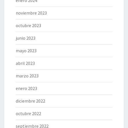
enero 2024
noviembre 2023
octubre 2023
junio 2023
mayo 2023
abril 2023
marzo 2023
enero 2023
diciembre 2022
octubre 2022
septiembre 2022