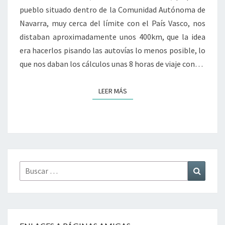
pueblo situado dentro de la Comunidad Autónoma de
Navarra, muy cerca del límite con el País Vasco, nos
distaban aproximadamente unos 400km, que la idea
era hacerlos pisando las autovías lo menos posible, lo
que nos daban los cálculos unas 8 horas de viaje con…
LEER MÁS
LEER MÁS
Buscar
Buscar
por: