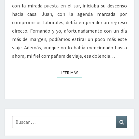
con la mirada puesta en el sur, iniciaba su descenso
hacia casa. Juan, con la agenda marcada por
compromisos laborales, debía emprender un regreso
directo. Fernando y yo, afortunadamente con un día
más de margen, podíamos estirar un poco más este
viaje. Además, aunque no lo había mencionado hasta
ahora, mi fiel compañera de viaje, esa dolencia…
LEER MÁS
LEER MÁS
Buscar
Buscar
por: