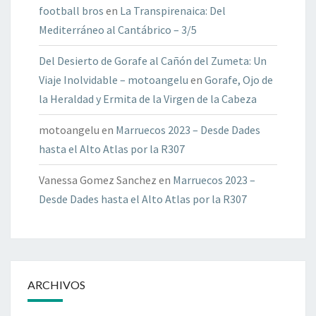
football bros
en
La Transpirenaica: Del
Mediterráneo al Cantábrico – 3/5
Del Desierto de Gorafe al Cañón del Zumeta: Un
Viaje Inolvidable – motoangelu
en
Gorafe, Ojo de
la Heraldad y Ermita de la Virgen de la Cabeza
motoangelu
en
Marruecos 2023 – Desde Dades
hasta el Alto Atlas por la R307
Vanessa Gomez Sanchez
en
Marruecos 2023 –
Desde Dades hasta el Alto Atlas por la R307
ARCHIVOS