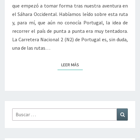
que empezó a tomar forma tras nuestra aventura en
el Sáhara Occidental. Habíamos leído sobre esta ruta
y, para mí, que aún no conocía Portugal, la idea de
recorrer el país de punta a punta era muy tentadora.
La Carretera Nacional 2 (N2) de Portugal es, sin duda,
una de las rutas…
LEER MÁS
LEER MÁS
Buscar
Buscar
por: