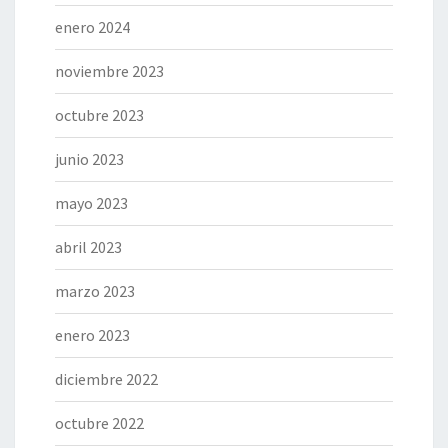
enero 2024
noviembre 2023
octubre 2023
junio 2023
mayo 2023
abril 2023
marzo 2023
enero 2023
diciembre 2022
octubre 2022