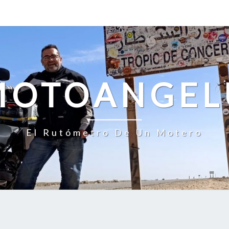
MOTOANGEL
El Rutómetro De Un Motero