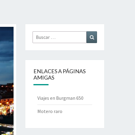
Buscar
Buscar
por:
ENLACES A PÁGINAS
AMIGAS
Viajes en Burgman 650
Motero raro