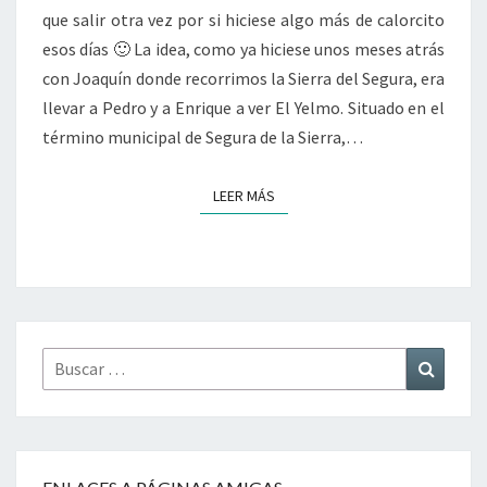
que salir otra vez por si hiciese algo más de calorcito
YELMO
esos días 🙂 La idea, como ya hiciese unos meses atrás
con Joaquín donde recorrimos la Sierra del Segura, era
llevar a Pedro y a Enrique a ver El Yelmo. Situado en el
término municipal de Segura de la Sierra,…
LEER MÁS
LEER MÁS
Buscar
Buscar
por: