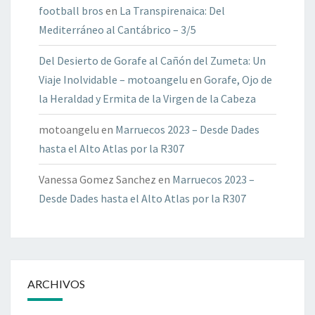
football bros
en
La Transpirenaica: Del
Mediterráneo al Cantábrico – 3/5
Del Desierto de Gorafe al Cañón del Zumeta: Un
Viaje Inolvidable – motoangelu
en
Gorafe, Ojo de
la Heraldad y Ermita de la Virgen de la Cabeza
motoangelu
en
Marruecos 2023 – Desde Dades
hasta el Alto Atlas por la R307
Vanessa Gomez Sanchez
en
Marruecos 2023 –
Desde Dades hasta el Alto Atlas por la R307
ARCHIVOS