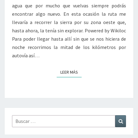
agua que por mucho que vuelvas siempre podrás
CAZORLA
encontrar algo nuevo. En esta ocasión la ruta me
llevaría a recorrer la sierra por su zona oeste que,
hasta ahora, la tenía sin explorar. Powered by Wikiloc
Para poder llegar hasta allí sin que se nos hiciera de
noche recorrimos la mitad de los kilómetros por
autovía así…
LEER MÁS
LEER MÁS
Buscar
Buscar
por: