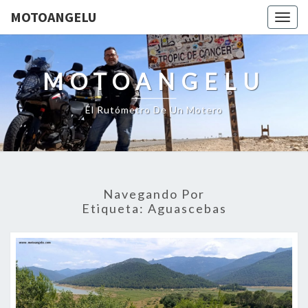
MOTOANGELU
Togg
navig
MOTOANGELU
El Rutómetro De Un Motero
Navegando Por
Etiqueta:
Aguascebas