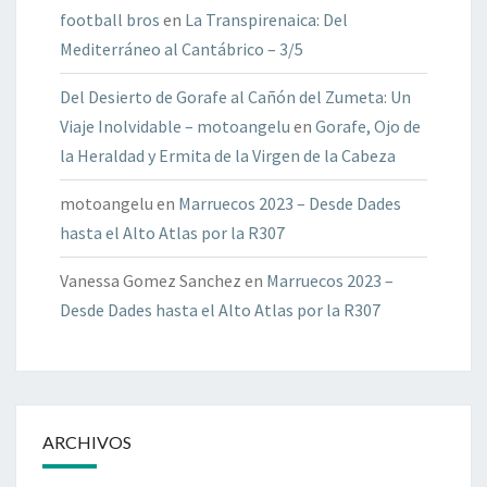
football bros
en
La Transpirenaica: Del
Mediterráneo al Cantábrico – 3/5
Del Desierto de Gorafe al Cañón del Zumeta: Un
Viaje Inolvidable – motoangelu
en
Gorafe, Ojo de
la Heraldad y Ermita de la Virgen de la Cabeza
motoangelu
en
Marruecos 2023 – Desde Dades
hasta el Alto Atlas por la R307
Vanessa Gomez Sanchez
en
Marruecos 2023 –
Desde Dades hasta el Alto Atlas por la R307
ARCHIVOS