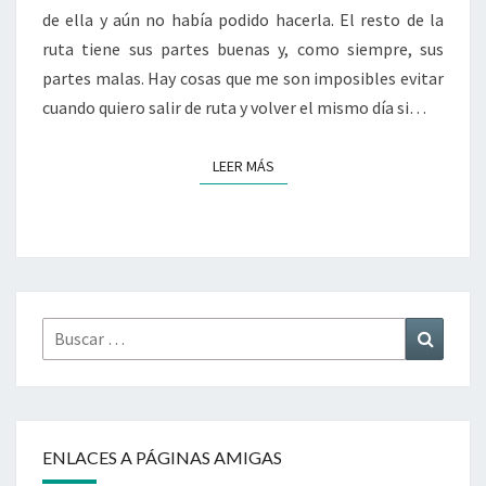
de ella y aún no había podido hacerla. El resto de la
ruta tiene sus partes buenas y, como siempre, sus
partes malas. Hay cosas que me son imposibles evitar
cuando quiero salir de ruta y volver el mismo día si…
LEER MÁS
LEER MÁS
Buscar
Buscar
por:
ENLACES A PÁGINAS AMIGAS