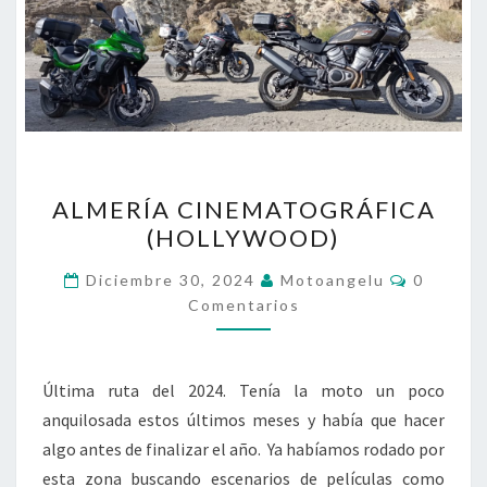
ALMERÍA
ALMERÍA CINEMATOGRÁFICA
CINEMATOGRÁFICA
(HOLLYWOOD)
(HOLLYWOOD)
Comenta
Diciembre 30, 2024
Motoangelu
0
Comentarios
Última ruta del 2024. Tenía la moto un poco
anquilosada estos últimos meses y había que hacer
algo antes de finalizar el año. Ya habíamos rodado por
esta zona buscando escenarios de películas como