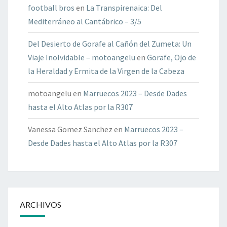
football bros
en
La Transpirenaica: Del
Mediterráneo al Cantábrico – 3/5
Del Desierto de Gorafe al Cañón del Zumeta: Un
Viaje Inolvidable – motoangelu
en
Gorafe, Ojo de
la Heraldad y Ermita de la Virgen de la Cabeza
motoangelu
en
Marruecos 2023 – Desde Dades
hasta el Alto Atlas por la R307
Vanessa Gomez Sanchez
en
Marruecos 2023 –
Desde Dades hasta el Alto Atlas por la R307
ARCHIVOS