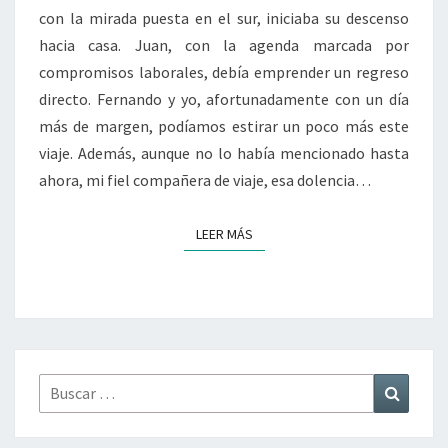
con la mirada puesta en el sur, iniciaba su descenso
hacia casa. Juan, con la agenda marcada por
compromisos laborales, debía emprender un regreso
directo. Fernando y yo, afortunadamente con un día
más de margen, podíamos estirar un poco más este
viaje. Además, aunque no lo había mencionado hasta
ahora, mi fiel compañera de viaje, esa dolencia…
LEER MÁS
LEER MÁS
Buscar
Buscar
por: