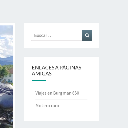
Buscar
Buscar
por:
ENLACES A PÁGINAS
AMIGAS
Viajes en Burgman 650
Motero raro