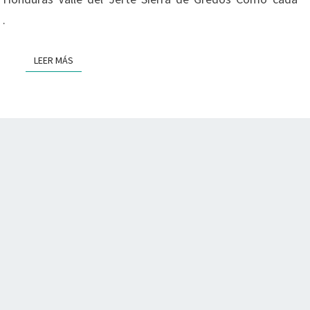
2/4
…
LEER MÁS
LEER MÁS