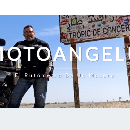
MOTOANGEL
El Rutómetro De Un Motero