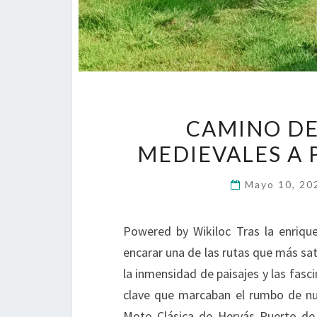
CAMINO DE
MEDIEVALES A 
Mayo 10, 2
Powered by Wikiloc Tras la enriq
encarar una de las rutas que más sat
la inmensidad de paisajes y las fasc
clave que marcaban el rumbo de nue
Moto Clásica de Hervás Puerto de