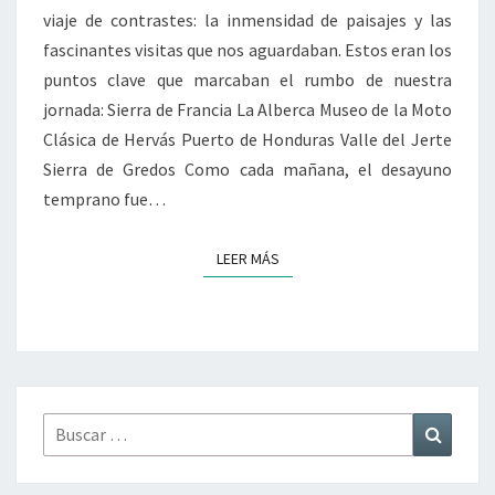
viaje de contrastes: la inmensidad de paisajes y las
fascinantes visitas que nos aguardaban. Estos eran los
puntos clave que marcaban el rumbo de nuestra
jornada: Sierra de Francia La Alberca Museo de la Moto
Clásica de Hervás Puerto de Honduras Valle del Jerte
Sierra de Gredos Como cada mañana, el desayuno
temprano fue…
LEER MÁS
LEER MÁS
Buscar
Buscar
por: