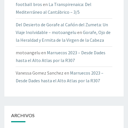
football bros
en
La Transpirenaica: Del
Mediterráneo al Cantábrico – 3/5
Del Desierto de Gorafe al Cañón del Zumeta: Un
Viaje Inolvidable – motoangelu
en
Gorafe, Ojo de
la Heraldad y Ermita de la Virgen de la Cabeza
motoangelu
en
Marruecos 2023 – Desde Dades
hasta el Alto Atlas por la R307
Vanessa Gomez Sanchez
en
Marruecos 2023 –
Desde Dades hasta el Alto Atlas por la R307
ARCHIVOS